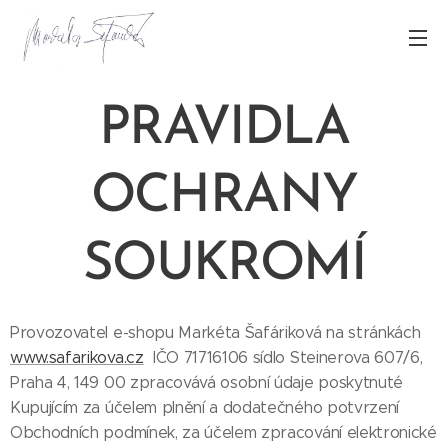
PRAVIDLA
OCHRANY
SOUKROMÍ
Provozovatel e-shopu Markéta Šafáriková na stránkách
www.safarikova.cz
IČO 71716106 sídlo Steinerova 607/6,
Praha 4, 149 00
zpracovává osobní údaje poskytnuté
Kupujícím za účelem plnění a dodatečného potvrzení
Obchodních podmínek, za účelem zpracování elektronické