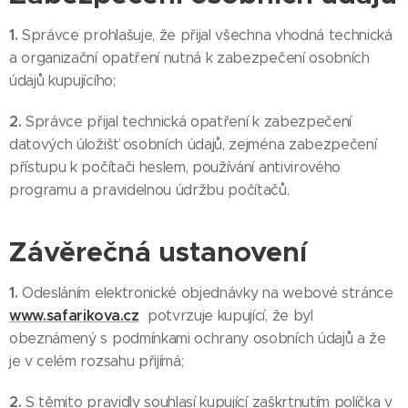
1.
Správce prohlašuje, že přijal všechna vhodná technická
a organizační opatření nutná k zabezpečení osobních
údajů kupujícího;
2.
Správce přijal technická opatření k zabezpečení
datových úložišť osobních údajů, zejména zabezpečení
přístupu k počítači heslem, používání antivirového
programu a pravidelnou údržbu počítačů.
Závěrečná ustanovení
1.
Odesláním elektronické objednávky na webové stránce
www.safarikova.cz
potvrzuje kupující, že byl
obeznámený s podmínkami ochrany osobních údajů a že
je v celém rozsahu přijímá;
2.
S těmito pravidly souhlasí kupující zaškrtnutím políčka v