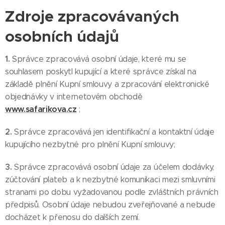
Zdroje zpracovávaných
osobních údajů
1.
Správce zpracovává osobní údaje, které mu se
souhlasem poskytl kupující a které správce získal na
základě plnění Kupní smlouvy a zpracování elektronické
objednávky v internetovém obchodě
www.safarikova.cz
;
2.
Správce zpracovává jen identifikační a kontaktní údaje
kupujícího nezbytné pro plnění Kupní smlouvy;
3.
Správce zpracovává osobní údaje za účelem dodávky,
zúčtování plateb a k nezbytné komunikaci mezi smluvními
stranami po dobu vyžadovanou podle zvláštních právních
předpisů. Osobní údaje nebudou zveřejňované a nebude
docházet k přenosu do dalších zemí.