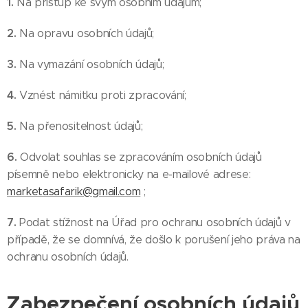
1.
Na přístup ke svým osobním údajům;
2.
Na opravu osobních údajů;
3.
Na vymazání osobních údajů;
4.
Vznést námitku proti zpracování;
5.
Na přenositelnost údajů;
6.
Odvolat souhlas se zpracováním osobních údajů
písemně nebo elektronicky na e-mailové adrese:
marketasafarik@gmail.com
;
7.
Podat stížnost na Úřad pro ochranu osobních údajů v
případě, že se domnívá, že došlo k porušení jeho práva na
ochranu osobních údajů.
Zabezpečení osobních údajů