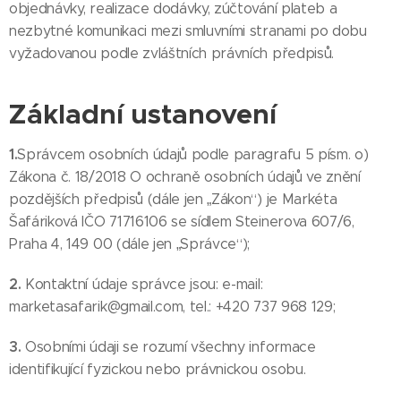
objednávky, realizace dodávky, zúčtování plateb a
nezbytné komunikaci mezi smluvními stranami po dobu
vyžadovanou podle zvláštních právních předpisů.
Základní ustanovení
1.
Správcem osobních údajů podle paragrafu 5 písm. o)
Zákona č. 18/2018 O ochraně osobních údajů ve znění
pozdějších předpisů (dále jen „Zákon“) je Markéta
Šafáriková IČO 71716106 se sídlem Steinerova 607/6,
Praha 4, 149 00 (dále jen „Správce“);
2.
Kontaktní údaje správce jsou: e-mail:
marketasafarik@gmail.com, tel.: +420 737 968 129;
3.
Osobními údaji se rozumí všechny informace
identifikující fyzickou nebo právnickou osobu.