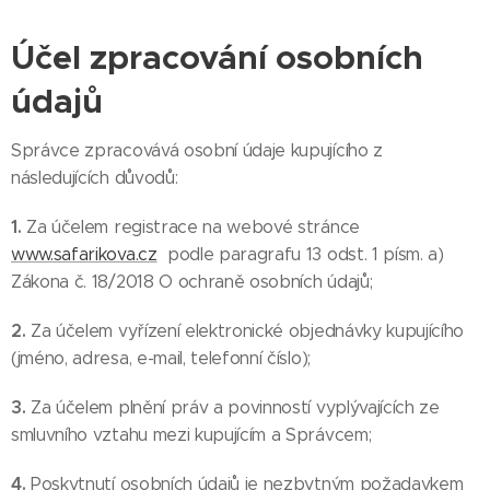
Účel zpracování osobních
údajů
Správce zpracovává osobní údaje kupujícího z
následujících důvodů:
1.
Za účelem registrace na webové stránce
www.safarikova.cz
podle paragrafu 13 odst. 1 písm. a)
Zákona č. 18/2018 O ochraně osobních údajů;
2.
Za účelem vyřízení elektronické objednávky kupujícího
(jméno, adresa, e-mail, telefonní číslo);
3.
Za účelem plnění práv a povinností vyplývajících ze
smluvního vztahu mezi kupujícím a Správcem;
4.
Poskytnutí osobních údajů je nezbytným požadavkem