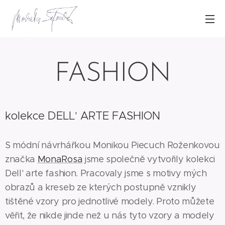
FASHION
kolekce DELL' ARTE FASHION
S módní návrhářkou Monikou Piecuch Roženkovou
značka
MonaRosa
jsme společně vytvořily kolekci
Dell' arte fashion. Pracovaly jsme s motivy mých
obrazů a kreseb ze kterých postupně vznikly
tištěné vzory pro jednotlivé modely. Proto můžete
věřit, že nikde jinde než u nás tyto vzory a modely