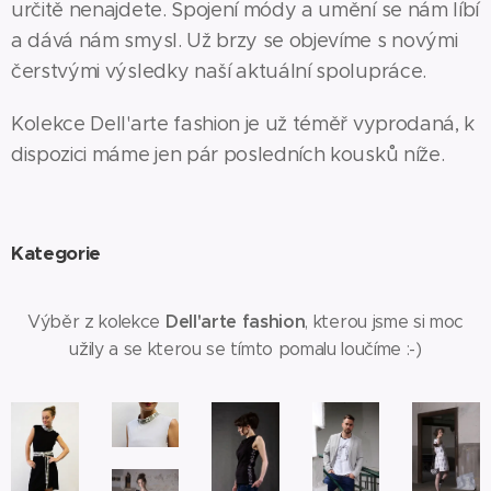
určitě nenajdete. Spojení módy a umění se nám líbí
a dává nám smysl. Už brzy se objevíme s novými
čerstvými výsledky naší aktuální spolupráce.
Kolekce Dell'arte fashion je už téměř vyprodaná, k
dispozici máme jen pár posledních kousků níže.
Kategorie
Dell'arte fashion
Výběr z kolekce
, kterou jsme si moc
užily a se kterou se tímto pomalu loučíme :-)